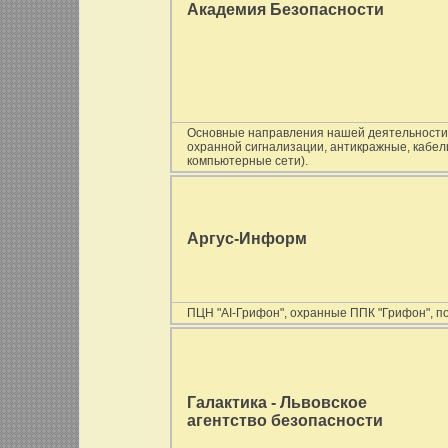
Академия Безопасности
Основные направления нашей деятельности:
охранной сигнализации, антикражные, кабел
компьютерные сети).
Аргус-Информ
ПЦН "АІ-Грифон", охранные ППК "Грифон", п
Галактика - Львовское
агентство безопасности