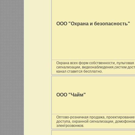
ООО "Охрана и безопасность"
Охрана всех форм собственности, пультовая 
сигнализации, видеонаблюдения,систем дос
канал ставится бесплатно.
ООО "Чайм"
Оптово-розничная продажа, проектирование 
доступа, охранной сигнализации, домофонов
электрозвонков.