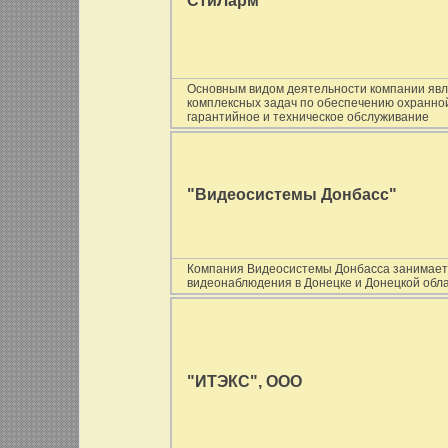
СтиЛарм
Основным видом деятельности компании яв
комплексных задач по обеспечению охранной
гарантийное и техническое обслуживание
"Видеосистемы Донбасс"
Компания Видеосистемы Донбасса занимает
видеонаблюдения в Донецке и Донецкой обл
"ИТЭКС", ООО