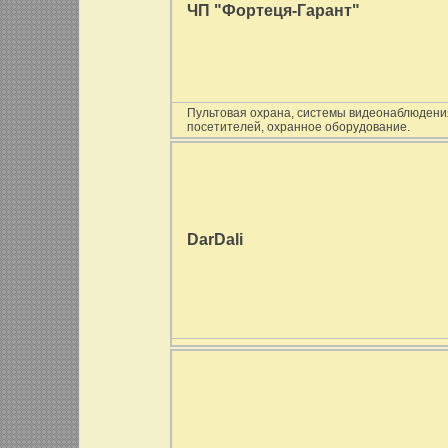
ЧП "Фортеця-Гарант"
Пультовая охрана, системы видеонаблюдения
посетителей, охранное оборудование.
DarDali