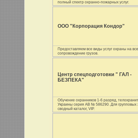
полный спектр охранно-пожарных услуг.
ООО "Корпорация Кондор"
Предоставляем все виды услуг охраны на вс
сопровождение грузов.
Центр спецподготовки " ГАЛ -
БЕЗПЕКА"
Обучение охранников 1-6 разряд, телохран
Украины серия АВ № 586290. Для групповых з
сводный каталог, VIP.